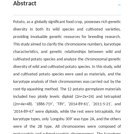
Abstract
Potato, as a globally significant food crop, possesses rich genetic
diversity in both its wild species and cultivated varieties,
providing invaluable genetic resources for breeding research.
This study aimed to clarify the chromosome numbers, karyotype
characteristics, and genetic relationships between wild and
cultivated potato species and analyze the chromosomal genetic
diversity of wild and cultivated potato species. In this study, wild
and cultivated potato species were used as materials, and the
karyotype analysis of their chromosomes was carried out by the
root-tip squashing method. The 12 potato germplasm materials
included two ploidy levels: diploid (2n=2x=24) and tetraploid
(2n=4x=48). '1886-71Y', 'T8Y', '2014-89-61', '2011-5-21', and
'2014-89-47' were diploids, while the rest were tetraploids. For
karyotype types, only 'Longshu 309' was type 2A, and the others
were of the 2B type. All chromosomes were composed of