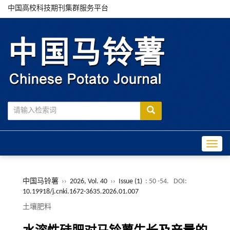
中国高校科技期刊集群服务平台
Toggle
中国马铃薯
››
2026, Vol. 40
››
Issue (1)
: 50 -54.
DOI:
10.19918/j.cnki.1672-3635.2026.01.007
土壤肥料