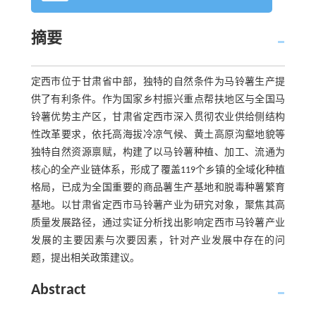
摘要
定西市位于甘肃省中部，独特的自然条件为马铃薯生产提
供了有利条件。作为国家乡村振兴重点帮扶地区与全国马
铃薯优势主产区，甘肃省定西市深入贯彻农业供给侧结构
性改革要求，依托高海拔冷凉气候、黄土高原沟壑地貌等
独特自然资源禀赋，构建了以马铃薯种植、加工、流通为
核心的全产业链体系，形成了覆盖119个乡镇的全域化种植
格局，已成为全国重要的商品薯生产基地和脱毒种薯繁育
基地。以甘肃省定西市马铃薯产业为研究对象，聚焦其高
质量发展路径，通过实证分析找出影响定西市马铃薯产业
发展的主要因素与次要因素，针对产业发展中存在的问
题，提出相关政策建议。
Abstract