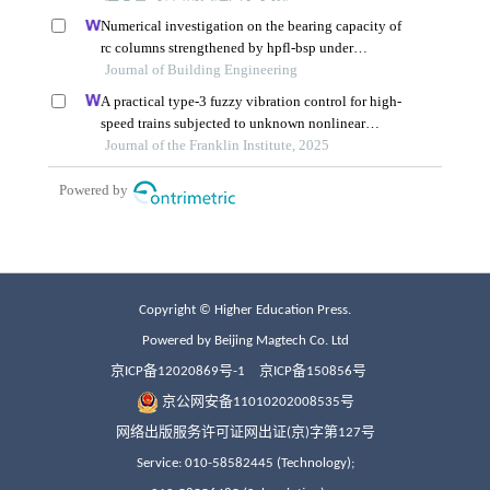
Copyright © Higher Education Press.
Powered by Beijing Magtech Co. Ltd
京ICP备12020869号-1
京ICP备150856号
京公网安备11010202008535号
网络出版服务许可证网出证(京)字第127号
Service: 010-58582445 (Technology);