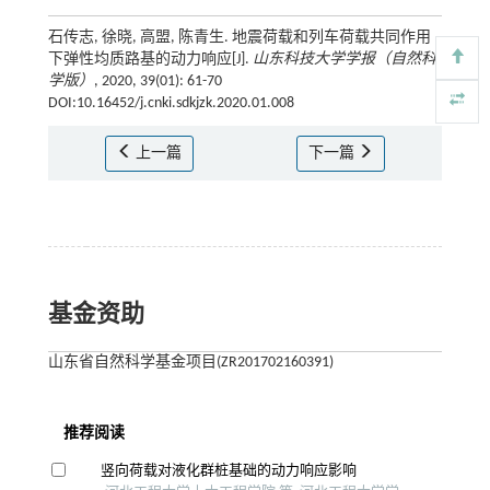
石传志, 徐晓, 高盟, 陈青生. 地震荷载和列车荷载共同作用
下弹性均质路基的动力响应[J].
山东科技大学学报（自然科
学版）
, 2020, 39(01): 61-70
DOI:10.16452/j.cnki.sdkjzk.2020.01.008
上一篇
下一篇
基金资助
山东省自然科学基金项目(ZR201702160391)