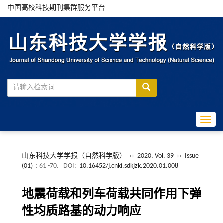
中国高校科技期刊集群服务平台
Toggle
山东科技大学学报（自然科学版）
››
2020, Vol. 39
››
Issue
(01)
: 61 -70.
DOI:
10.16452/j.cnki.sdkjzk.2020.01.008
地震荷载和列车荷载共同作用下弹
性均质路基的动力响应