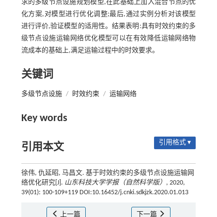
求的多级节点设施规划模型,在此基础上加入混合节点的优
化方案,对模型进行优化调整;最后,通过实例分析对该模型
进行评价,验证模型的适用性。结果表明:具有时效约束的多
级节点设施运输网络优化模型可以在有效降低运输网络物
流成本的基础上,满足运输过程中的时效要求。
关键词
多级节点设施
/
时效约束
/
运输网络
Key words
引用格式 ▾
引用本文
徐伟, 仇延昭, 马昌文. 基于时效约束的多级节点设施运输网
络优化研究[J].
山东科技大学学报（自然科学版）
, 2020,
39(01): 100-109+119 DOI:10.16452/j.cnki.sdkjzk.2020.01.013
上一篇
下一篇