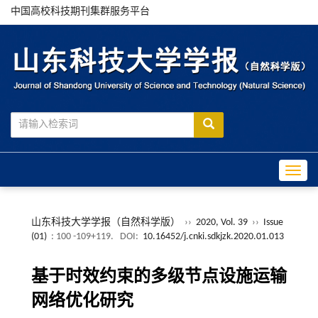
中国高校科技期刊集群服务平台
Toggle
山东科技大学学报（自然科学版）
››
2020, Vol. 39
››
Issue
(01)
: 100 -109+119.
DOI:
10.16452/j.cnki.sdkjzk.2020.01.013
基于时效约束的多级节点设施运输
网络优化研究