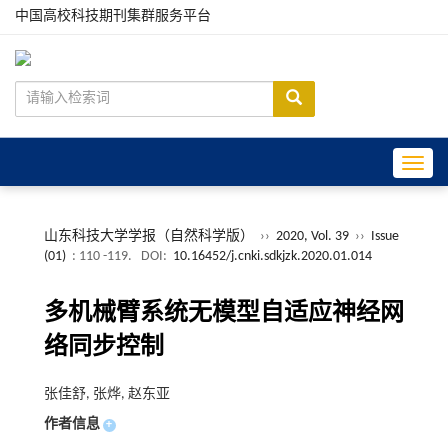
中国高校科技期刊集群服务平台
Toggle
山东科技大学学报（自然科学版）
››
2020, Vol. 39
››
Issue
(01)
: 110 -119.
DOI:
10.16452/j.cnki.sdkjzk.2020.01.014
多机械臂系统无模型自适应神经网
络同步控制
张佳舒, 张烨, 赵东亚
作者信息
+