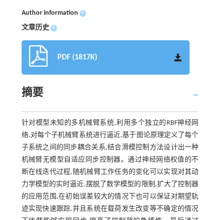
Author information
+
文章历史
+
PDF (1817K)
摘要
针对模型未知的多机械臂系统,利用多个独立的RBF神经网
络,对每个子机械臂系统进行逼近,基于图论原理定义了每个
子系统之间的同步耦合关系,结合滑模控制方法设计出一种
机械臂无模型自适应同步控制器。通过神经网络权值的不
断在线迭代过程,随机械臂工作任务的变化可以实现对其动
力学模型的实时逼近,摆脱了数学模型的限制,扩大了控制器
的应用范围,在初始误差较大的情况下也可以保证对期望轨
迹实现快速跟踪,并且系统在载荷发生改变等不确定的情况