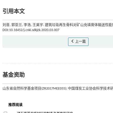
引用本文
刘音, 郭亚兰, 李浩, 王昊宇. 建筑垃圾再生骨料对矿山充填膏体输送性能影
DOI:10.16452/j.cnki.sdkjzk.2020.03.007
上一篇
基金资助
山东省自然科学基金项目(ZR2017MEE055); 中国煤炭工业协会科学技术研究指