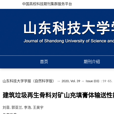
中国高校科技期刊集群服务平台
首页
期刊介绍
山东科技大学学报（自然科学版）
››
2020, Vol. 39
››
Issue (03)
: 59 -65.
建筑垃圾再生骨料对矿山充填膏体输送性
刘音, 郭亚兰, 李浩, 王昊宇