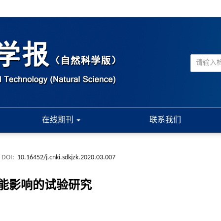
在线期刊
联系我们
DOI:
10.16452/j.cnki.sdkjzk.2020.03.007
能影响的试验研究