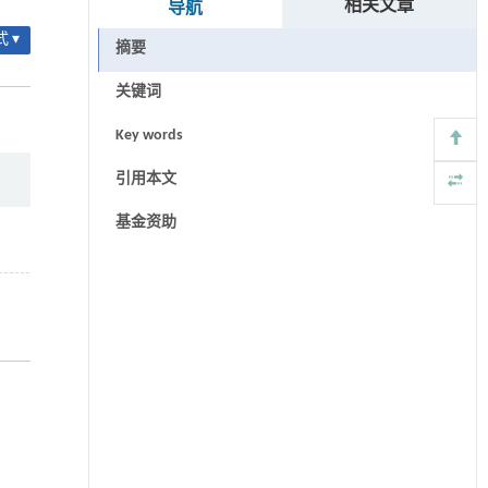
相关文章
导航
 ▾
摘要
关键词
Key words
引用本文
基金资助