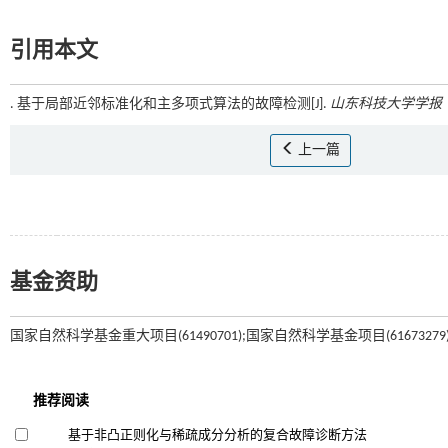
引用本文
. 基于局部近邻标准化和主多项式算法的故障检测[J].
山东科技大学学报
上一篇
基金资助
国家自然科学基金重大项目(61490701);国家自然科学基金项目(61673279