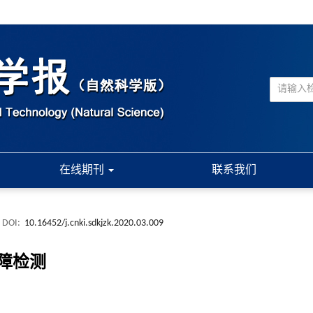
在线期刊
联系我们
DOI:
10.16452/j.cnki.sdkjzk.2020.03.009
障检测