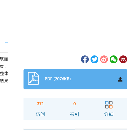
筑而
强度、
,整体
PDF (2076KB)
结果
371
0
访问
被引
详细