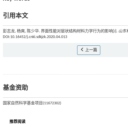
引用本文
彭志龙, 杨爽, 陈少华. 界面性能对层状结构材料力学行为的影响[J].
山东
DOI:10.16452/j.cnki.sdkjzk.2020.04.013
上一篇
基金资助
国家自然科学基金项目(11672302)