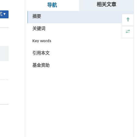
相关文章
导航
 ▾
摘要
关键词
Key words
引用本文
基金资助