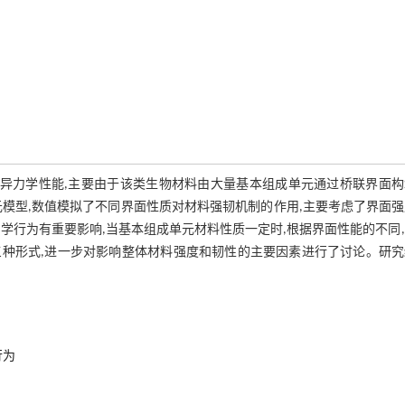
优异力学性能,主要由于该类生物材料由大量基本组成单元通过桥联界面构
模型,数值模拟了不同界面性质对材料强韧机制的作用,主要考虑了界面
学行为有重要影响,当基本组成单元材料性质一定时,根据界面性能的不同
种形式,进一步对影响整体材料强度和韧性的主要因素进行了讨论。研究
行为