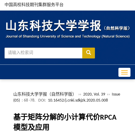
中国高校科技期刊集群服务平台
Toggle
山东科技大学学报（自然科学版）
››
2020, Vol. 39
››
Issue
(05)
: 68 -78.
DOI:
10.16452/j.cnki.sdkjzk.2020.05.008
基于矩阵分解的小计算代价RPCA
模型及应用