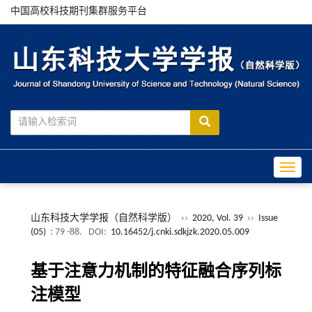
中国高校科技期刊集群服务平台
Toggle
山东科技大学学报（自然科学版）
››
2020, Vol. 39
››
Issue
(05)
: 79 -88.
DOI:
10.16452/j.cnki.sdkjzk.2020.05.009
基于注意力机制的特征融合序列标
注模型