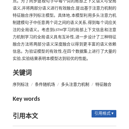
点。为了同步建模句子中每个词的局部上下文语义与全局
语义,并将两部分语义进行有效融合,提出基于注意力机制的
特征融合序列标注模型。具体地,本模型利用多头注意力机
制建模句子中任意两个词之间的语义关系,得到每个词应关
注的全局语义。考虑到LSTM学习的局部上下文信息和注意
力机制学习的全局语义具有互补性,进一步设计了三种特征
融合方法将两部分语义深度融合以得到更丰富的语义依赖
信息。为验证模型的有效性,在四个数据集上进行了大量的
实验,实验结果表明本模型达到较优的性能。
关键词
序列标注
/
条件随机场
/
多头注意力机制
/
特征融合
Key words
引用格式 ▾
引用本文