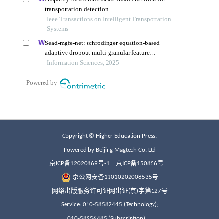
Copyright © Higher Education Press.
Powered by Beijing Magtech Co. Ltd
京ICP备12020869号-1
京ICP备150856号
京公网安备11010202008535号
网络出版服务许可证网出证(京)字第127号
Service: 010-58582445 (Technology);
010-58556485 (Subscription)