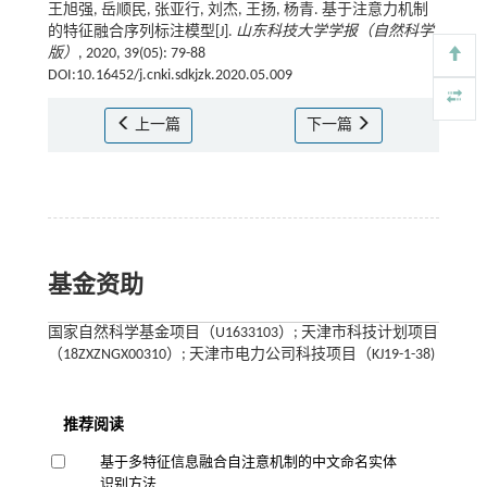
王旭强, 岳顺民, 张亚行, 刘杰, 王扬, 杨青. 基于注意力机制
的特征融合序列标注模型[J].
山东科技大学学报（自然科学
版）
, 2020, 39(05): 79-88
DOI:10.16452/j.cnki.sdkjzk.2020.05.009
上一篇
下一篇
基金资助
国家自然科学基金项目（U1633103）; 天津市科技计划项目
（18ZXZNGX00310）; 天津市电力公司科技项目（KJ19-1-38)