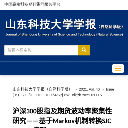
中国高校科技期刊集群服务平台
Toggle
山东科技大学学报（自然科学版）
››
2021, Vol. 40
››
Issue
(01)
: 71 -81.
DOI:
10.16452/j.cnki.sdkjzk.2021.01.009
沪深300股指及期货波动率聚集性
研究——基于Markov机制转换SJC