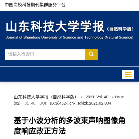
中国高校科技期刊集群服务平台
Toggle
山东科技大学学报（自然科学版）
››
2021, Vol. 40
››
Issue
(02)
: 31 -40.
DOI:
10.16452/j.cnki.sdkjzk.2021.02.004
基于小波分析的多波束声呐图像角
度响应改正方法