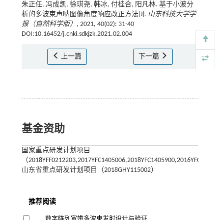
朱正任, 冯成凯, 徐琪尧, 韩冰, 付桂合, 阳凡林. 基于小波分
析的多波束声呐图像角度响应改正方法[J].
山东科技大学学
报（自然科学版）
, 2021, 40(02): 31-40
DOI:10.16452/j.cnki.sdkjzk.2021.02.004
上一篇
下一篇
基金资助
国家重点研发计划项目
（2018YFF0212203,2017YFC1405006,2018YFC1405900,2016YFC14012
山东省重点研发计划项目（2018GHY115002）