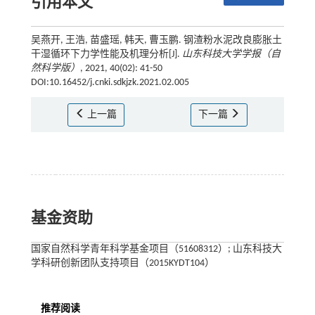
引用本文
吴燕开, 王浩, 苗盛瑶, 韩天, 曹玉鹏. 钢渣粉水泥改良膨胀土
干湿循环下力学性能及机理分析[J].
山东科技大学学报（自
然科学版）
, 2021, 40(02): 41-50
DOI:10.16452/j.cnki.sdkjzk.2021.02.005
上一篇
下一篇
基金资助
国家自然科学青年科学基金项目（51608312）; 山东科技大
学科研创新团队支持项目（2015KYDT104）