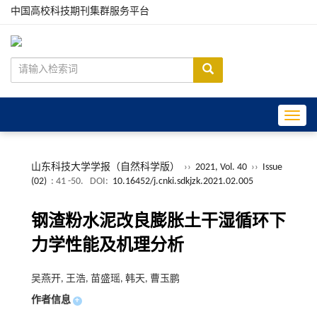
中国高校科技期刊集群服务平台
Toggle
山东科技大学学报（自然科学版）
››
2021, Vol. 40
››
Issue
(02)
: 41 -50.
DOI:
10.16452/j.cnki.sdkjzk.2021.02.005
钢渣粉水泥改良膨胀土干湿循环下
力学性能及机理分析
吴燕开, 王浩, 苗盛瑶, 韩天, 曹玉鹏
作者信息
+