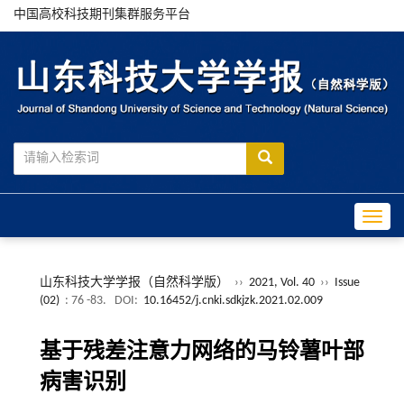
中国高校科技期刊集群服务平台
Toggle
山东科技大学学报（自然科学版）
››
2021, Vol. 40
››
Issue
(02)
: 76 -83.
DOI:
10.16452/j.cnki.sdkjzk.2021.02.009
基于残差注意力网络的马铃薯叶部
病害识别