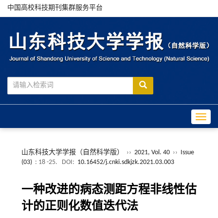
中国高校科技期刊集群服务平台
Toggle
山东科技大学学报（自然科学版）
››
2021, Vol. 40
››
Issue
(03)
: 18 -25.
DOI:
10.16452/j.cnki.sdkjzk.2021.03.003
一种改进的病态测距方程非线性估
计的正则化数值迭代法