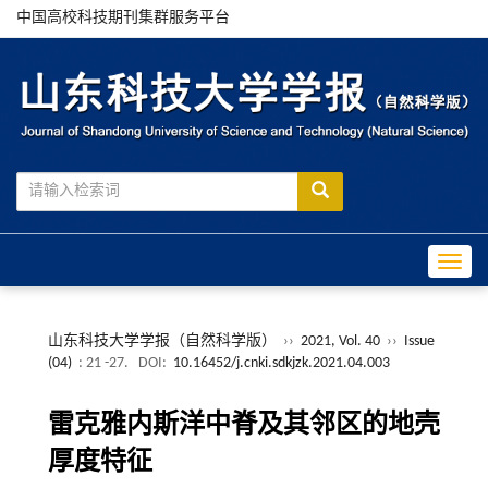
中国高校科技期刊集群服务平台
Toggle
山东科技大学学报（自然科学版）
››
2021, Vol. 40
››
Issue
(04)
: 21 -27.
DOI:
10.16452/j.cnki.sdkjzk.2021.04.003
雷克雅内斯洋中脊及其邻区的地壳
厚度特征