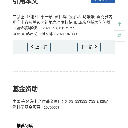
引用本文
曲彦丞, 赵俐红, 李一泉, 彭祎辉, 凌子龙, 马媛媛. 雷克雅内
斯洋中脊及其邻区的地壳厚度特征[J].
山东科技大学学报
（自然科学版）
, 2021, 40(04): 21-27
DOI:10.16452/j.cnki.sdkjzk.2021.04.003
上一篇
下一篇
基金资助
中国-东盟海上合作基金项目(12120100500017001); 国家自
然科学基金项目(41676039)