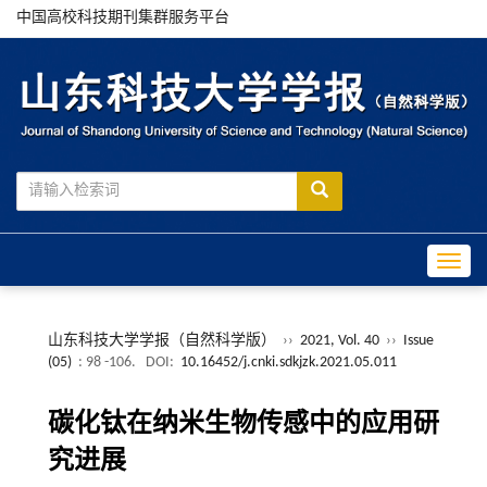
中国高校科技期刊集群服务平台
Toggle
山东科技大学学报（自然科学版）
››
2021, Vol. 40
››
Issue
(05)
: 98 -106.
DOI:
10.16452/j.cnki.sdkjzk.2021.05.011
碳化钛在纳米生物传感中的应用研
究进展