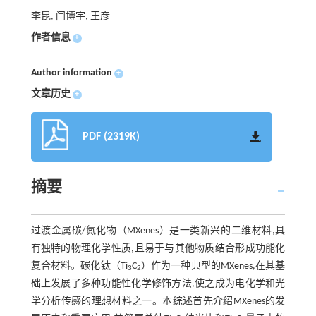
李昆, 闫博宇, 王彦
作者信息
+
Author information
+
文章历史
+
PDF (2319K)
摘要
过渡金属碳/氮化物（MXenes）是一类新兴的二维材料,具
有独特的物理化学性质,且易于与其他物质结合形成功能化
复合材料。碳化钛（Ti
C
）作为一种典型的MXenes,在其基
3
2
础上发展了多种功能性化学修饰方法,使之成为电化学和光
学分析传感的理想材料之一。本综述首先介绍MXenes的发