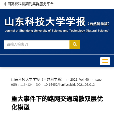
中国高校科技期刊集群服务平台
Toggle
山东科技大学学报（自然科学版）
››
2021, Vol. 40
››
Issue
(05)
: 116 -124.
DOI:
10.16452/j.cnki.sdkjzk.2021.05.013
重大事件下的路网交通疏散双层优
化模型