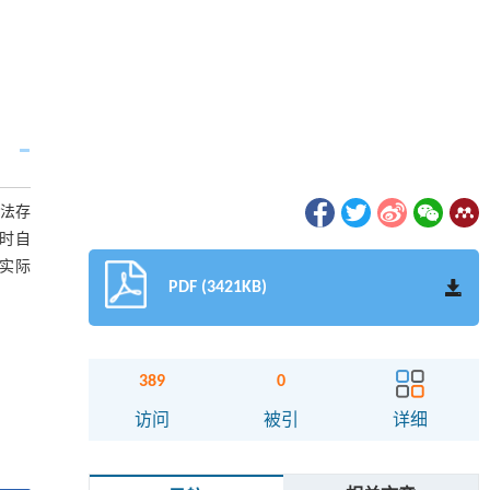
方法存
到时自
和实际
PDF (3421KB)
389
0
访问
被引
详细