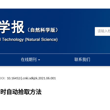
在线期刊
联系我们
DOI:
10.16452/j.cnki.sdkjzk.2021.06.001
波到时自动拾取方法