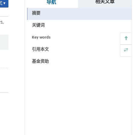
相关文章
导航
 ▾
摘要
21,
关键词
Key words
引用本文
基金资助