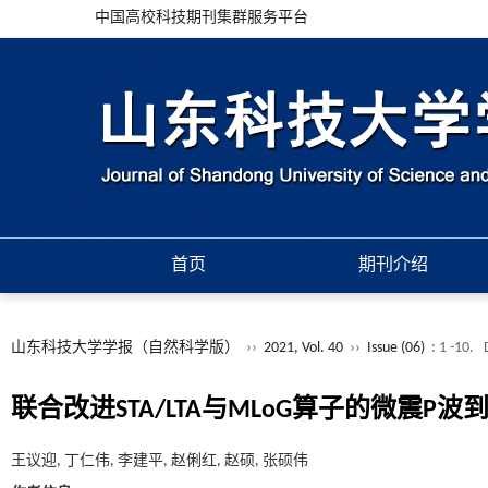
中国高校科技期刊集群服务平台
首页
期刊介绍
山东科技大学学报（自然科学版）
››
2021, Vol. 40
››
Issue (06)
: 1 -10.
联合改进STA/LTA与MLoG算子的微震P
王议迎, 丁仁伟, 李建平, 赵俐红, 赵硕, 张硕伟