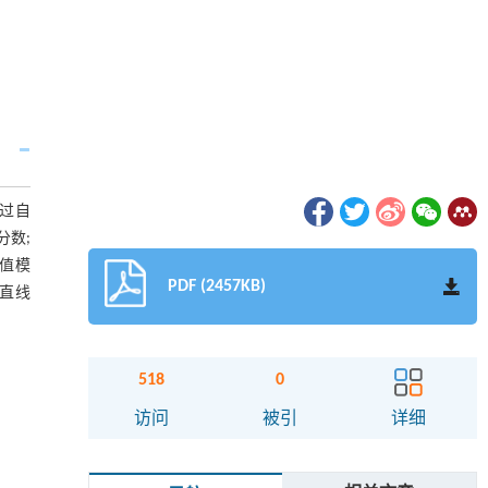
通过自
分数;
值模
PDF (2457KB)
为直线
518
0
访问
被引
详细