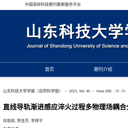
中国高校科技期刊集群服务平台
首页
期刊介绍
山东科技大学学报（自然科学版）
››
2021, Vol. 40
››
Issue (06)
: 28 -36.
直线导轨渐进感应淬火过程多物理场耦合
肖慈超, 贺连芳, 李辉平