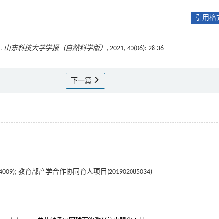
引用格式
.
山东科技大学学报（自然科学版）
, 2021, 40(06): 28-36
下一篇
09); 教育部产学合作协同育人项目(201902085034)