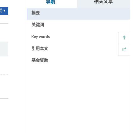
相关文章
导航
 ▾
摘要
关键词
Key words
引用本文
基金资助