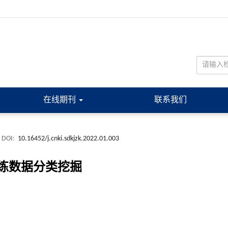
在线期刊
联系我们
DOI:
10.16452/j.cnki.sdkjzk.2022.01.003
拟训练数据分类挖掘