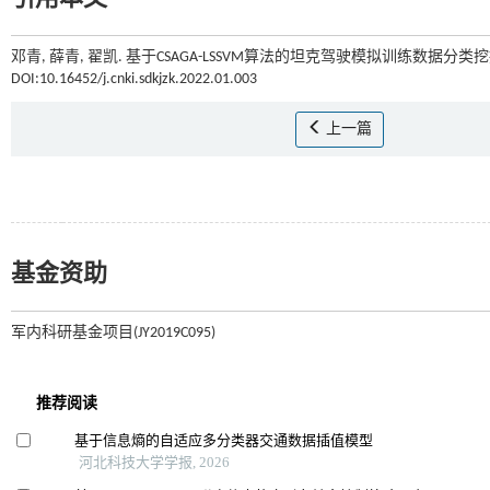
邓青, 薛青, 翟凯. 基于CSAGA-LSSVM算法的坦克驾驶模拟训练数据分类挖掘
DOI:10.16452/j.cnki.sdkjzk.2022.01.003
上一篇
基金资助
军内科研基金项目(JY2019C095)