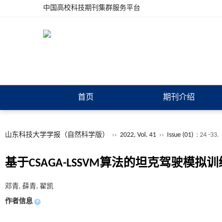
中国高校科技期刊集群服务平台
首页
期刊介绍
山东科技大学学报（自然科学版）
››
2022, Vol. 41
››
Issue (01)
: 24 -33.
基于CSAGA-LSSVM算法的坦克驾驶模
邓青, 薛青, 翟凯
作者信息
+