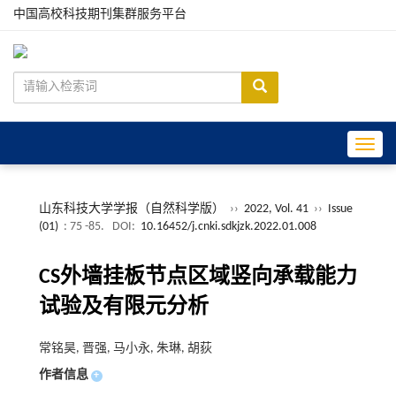
中国高校科技期刊集群服务平台
Toggle
山东科技大学学报（自然科学版）
››
2022, Vol. 41
››
Issue
(01)
: 75 -85.
DOI:
10.16452/j.cnki.sdkjzk.2022.01.008
CS外墙挂板节点区域竖向承载能力
试验及有限元分析
常铭昊, 晋强, 马小永, 朱琳, 胡荻
作者信息
+