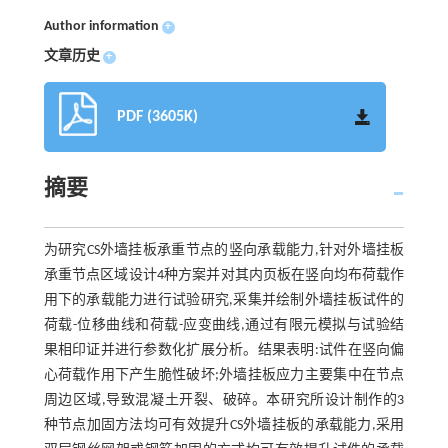
Author information
+
文章历史
+
PDF (3605K)
摘要
为研究CS外墙挂板承重节点的竖向承载能力,针对外墙挂板
承重节点区域设计4种方案并对其内页板在竖向均布荷载作
用下的承载能力进行试验研究,采集并绘制外墙挂板试件的
荷载-位移曲线和荷载-应变曲线,通过有限元模拟与试验结
果相印证并进行参数化扩展分析。结果表明:试件在竖向偏
心荷载作用下产生脆性破坏;外墙挂板应力主要集中在节点
周边区域,导致混凝土开裂、破碎。本研究所设计制作的3
种节点加固方法均可有效提升CS外墙挂板的承载能力,采用