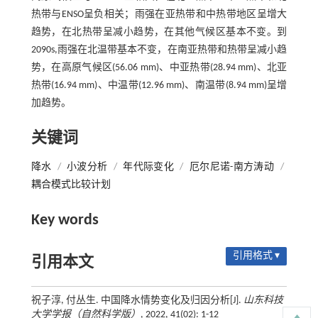
热带与ENSO呈负相关；雨强在亚热带和中热带地区呈增大
趋势，在北热带呈减小趋势，在其他气候区基本不变。到
2090s,雨强在北温带基本不变，在南亚热带和热带呈减小趋
势，在高原气候区(56.06 mm)、中亚热带(28.94 mm)、北亚
热带(16.94 mm)、中温带(12.96 mm)、南温带(8.94 mm)呈增
加趋势。
关键词
降水
/
小波分析
/
年代际变化
/
厄尔尼诺-南方涛动
/
耦合模式比较计划
Key words
引用格式 ▾
引用本文
祝子淳, 付丛生. 中国降水情势变化及归因分析[J].
山东科技
大学学报（自然科学版）
, 2022, 41(02): 1-12