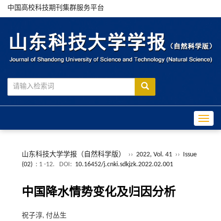
中国高校科技期刊集群服务平台
Toggle
山东科技大学学报（自然科学版）
››
2022, Vol. 41
››
Issue
(02)
: 1 -12.
DOI:
10.16452/j.cnki.sdkjzk.2022.02.001
中国降水情势变化及归因分析
祝子淳, 付丛生