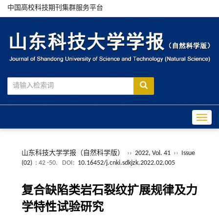
中国高校科技期刊集群服务平台
Toggle
山东科技大学学报（自然科学版）
››
2022, Vol. 41
››
Issue
(02)
: 42 -50.
DOI:
10.16452/j.cnki.sdkjzk.2022.02.005
复合缺陷类岩石裂纹扩展规律及力
学特性试验研究