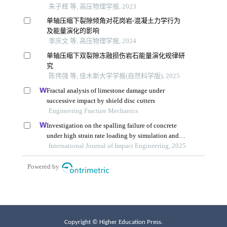
Copyright © Higher Education Press.