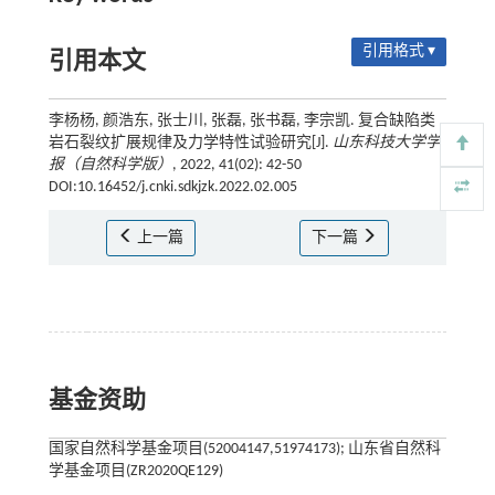
引用格式 ▾
引用本文
李杨杨, 颜浩东, 张士川, 张磊, 张书磊, 李宗凯. 复合缺陷类
岩石裂纹扩展规律及力学特性试验研究[J].
山东科技大学学
报（自然科学版）
, 2022, 41(02): 42-50
DOI:10.16452/j.cnki.sdkjzk.2022.02.005
上一篇
下一篇
基金资助
国家自然科学基金项目(52004147,51974173); 山东省自然科
学基金项目(ZR2020QE129)