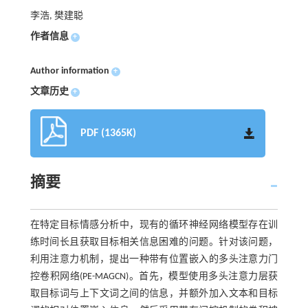
李浩, 樊建聪
作者信息
+
Author information
+
文章历史
+
PDF (1365K)
摘要
在特定目标情感分析中，现有的循环神经网络模型存在训
练时间长且获取目标相关信息困难的问题。针对该问题，
利用注意力机制，提出一种带有位置嵌入的多头注意力门
控卷积网络(PE-MAGCN)。首先，模型使用多头注意力层获
取目标词与上下文词之间的信息，并额外加入文本和目标