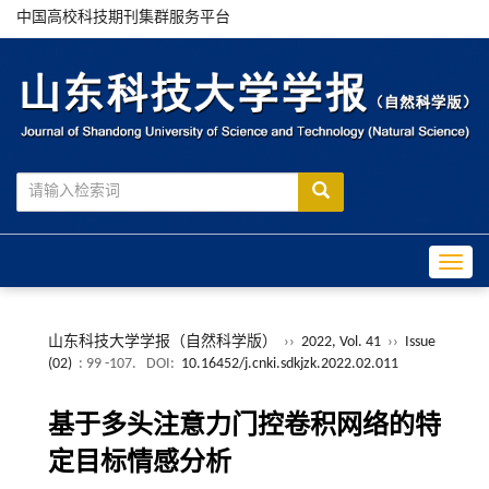
中国高校科技期刊集群服务平台
Toggle
山东科技大学学报（自然科学版）
››
2022, Vol. 41
››
Issue
(02)
: 99 -107.
DOI:
10.16452/j.cnki.sdkjzk.2022.02.011
基于多头注意力门控卷积网络的特
定目标情感分析