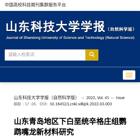
中国高校科技期刊集群服务平台
Toggle
山东科技大学学报（自然科学版）
››
2022, Vol. 41
››
Issue
(03)
: 17 -26.
DOI:
10.16452/j.cnki.sdkjzk.2022.03.003
山东青岛地区下白垩统辛格庄组鹦
鹉嘴龙新材料研究