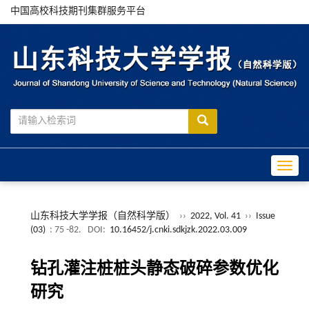
中国高校科技期刊集群服务平台
Toggle
山东科技大学学报（自然科学版）
››
2022, Vol. 41
››
Issue
(03)
: 75 -82.
DOI:
10.16452/j.cnki.sdkjzk.2022.03.009
钻孔灌注桩桩头静态破碎参数优化
研究