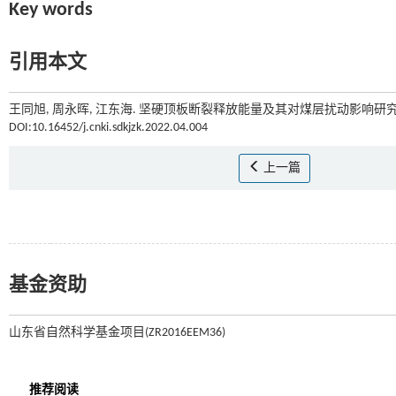
Key words
引用本文
王同旭, 周永晖, 江东海. 坚硬顶板断裂释放能量及其对煤层扰动影响研究[J
DOI:10.16452/j.cnki.sdkjzk.2022.04.004
上一篇
基金资助
山东省自然科学基金项目(ZR2016EEM36)