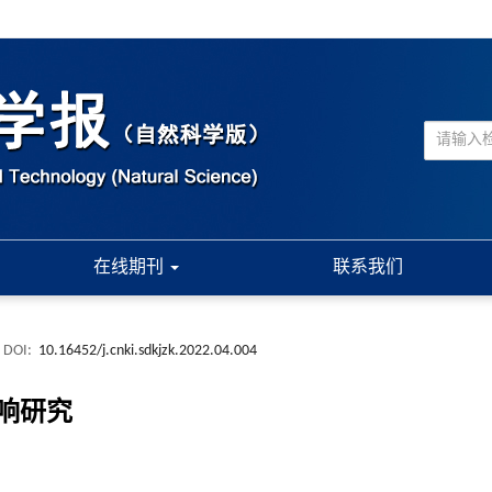
在线期刊
联系我们
DOI:
10.16452/j.cnki.sdkjzk.2022.04.004
响研究