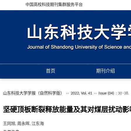
中国高校科技期刊集群服务平台
首页
期刊介绍
山东科技大学学报（自然科学版）
››
2022, Vol. 41
››
Issue (04)
: 30 -38.
坚硬顶板断裂释放能量及其对煤层扰动影
王同旭, 周永晖, 江东海