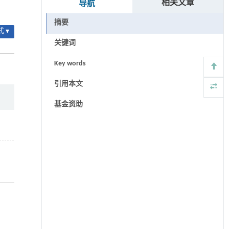
相关文章
导航
摘要
 ▾
关键词
Key words
引用本文
基金资助