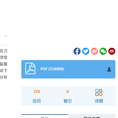
应力
顶受
裂震
PDF (2180KB)
对下
。分析
。
378
0
访问
被引
详细