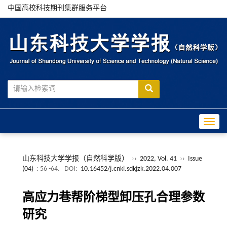
中国高校科技期刊集群服务平台
Toggle
山东科技大学学报（自然科学版）
››
2022, Vol. 41
››
Issue
(04)
: 56 -64.
DOI:
10.16452/j.cnki.sdkjzk.2022.04.007
高应力巷帮阶梯型卸压孔合理参数
研究