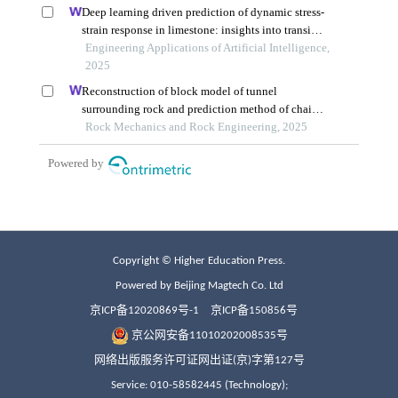
Copyright © Higher Education Press.
Powered by Beijing Magtech Co. Ltd
京ICP备12020869号-1
京ICP备150856号
京公网安备11010202008535号
网络出版服务许可证网出证(京)字第127号
Service: 010-58582445 (Technology);