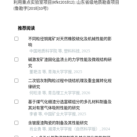
利用重点实验室项目(Kfkt201812); 山东省级地质勘查项目
(鲁勘字[2018]10号)