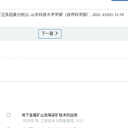
沉多因素分析[J].
山东科技大学学报（自然科学版）
, 2022, 41(05): 51-59
下一篇