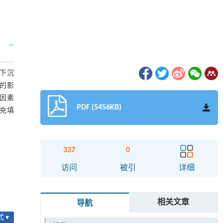
下沉
的影
然因素
PDF (5456KB)
充填
337
0
访问
被引
详细
相关文章
导航
 ▾