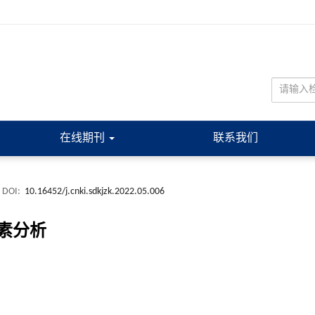
在线期刊
联系我们
DOI:
10.16452/j.cnki.sdkjzk.2022.05.006
素分析