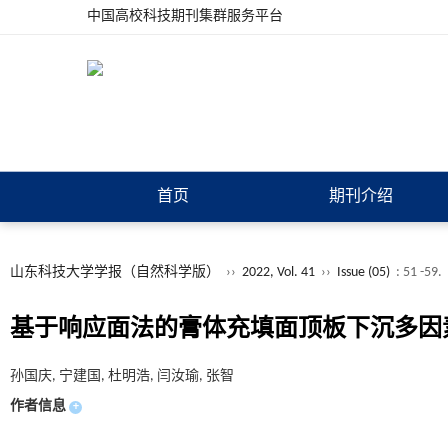
中国高校科技期刊集群服务平台
首页
期刊介绍
山东科技大学学报（自然科学版）
››
2022, Vol. 41
››
Issue (05)
: 51 -59.
基于响应面法的膏体充填面顶板下沉多因
孙国庆, 宁建国, 杜明浩, 闫汝瑜, 张智
作者信息
+