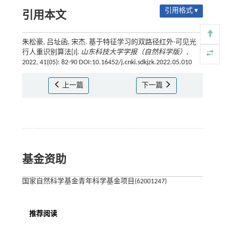
引用格式 ▾
引用本文
朱松豪, 吕址函, 宋杰. 基于特征学习的双路径红外-可见光
行人重识别算法[J].
山东科技大学学报（自然科学版）
,
2022, 41(05): 82-90 DOI:10.16452/j.cnki.sdkjzk.2022.05.010
上一篇
下一篇
基金资助
国家自然科学基金青年科学基金项目(62001247)