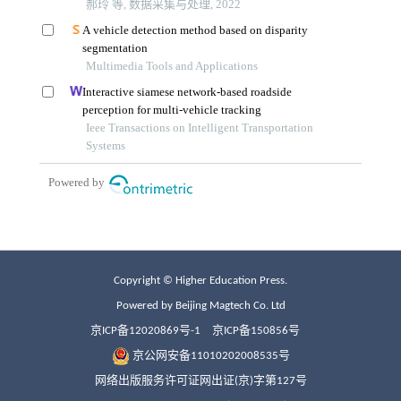
Copyright © Higher Education Press.
Powered by Beijing Magtech Co. Ltd
京ICP备12020869号-1
京ICP备150856号
京公网安备11010202008535号
网络出版服务许可证网出证(京)字第127号