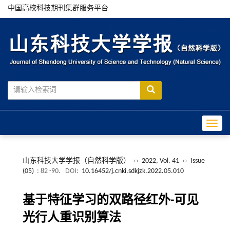
中国高校科技期刊集群服务平台
Toggle
山东科技大学学报（自然科学版）
››
2022, Vol. 41
››
Issue
(05)
: 82 -90.
DOI:
10.16452/j.cnki.sdkjzk.2022.05.010
基于特征学习的双路径红外-可见
光行人重识别算法