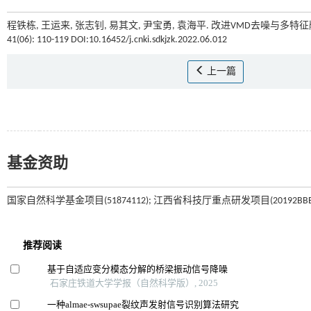
程铁栋, 王运来, 张志钊, 易其文, 尹宝勇, 袁海平. 改进VMD去噪与多特
41(06): 110-119 DOI:10.16452/j.cnki.sdkjzk.2022.06.012
上一篇
基金资助
国家自然科学基金项目(51874112); 江西省科技厅重点研发项目(20192BBEL