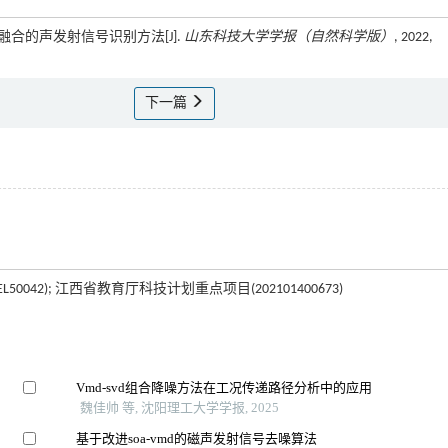
征融合的声发射信号识别方法[J].
山东科技大学学报（自然科学版）
, 2022,
下一篇
50042); 江西省教育厅科技计划重点项目(202101400673)