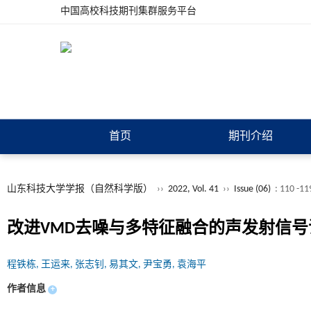
中国高校科技期刊集群服务平台
首页
期刊介绍
山东科技大学学报（自然科学版）
››
2022, Vol. 41
››
Issue (06)
: 110 -11
改进VMD去噪与多特征融合的声发射信号
程铁栋, 王运来, 张志钊, 易其文, 尹宝勇, 袁海平
作者信息
+