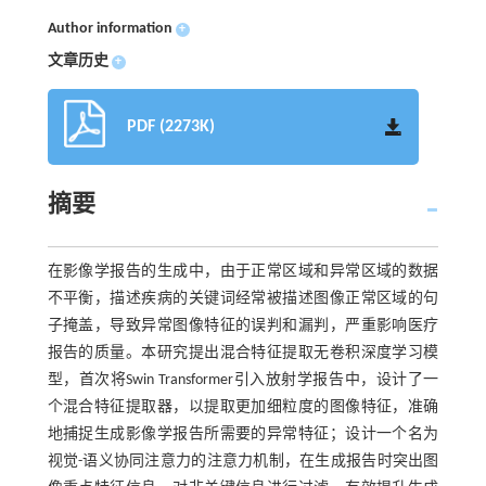
Author information
+
文章历史
+
PDF (2273K)
摘要
在影像学报告的生成中，由于正常区域和异常区域的数据
不平衡，描述疾病的关键词经常被描述图像正常区域的句
子掩盖，导致异常图像特征的误判和漏判，严重影响医疗
报告的质量。本研究提出混合特征提取无卷积深度学习模
型，首次将Swin Transformer引入放射学报告中，设计了一
个混合特征提取器，以提取更加细粒度的图像特征，准确
地捕捉生成影像学报告所需要的异常特征；设计一个名为
视觉-语义协同注意力的注意力机制，在生成报告时突出图