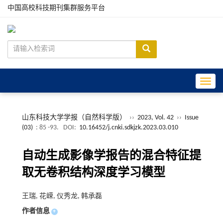
中国高校科技期刊集群服务平台
Toggle
山东科技大学学报（自然科学版）
››
2023, Vol. 42
››
Issue
(03)
: 85 -93.
DOI:
10.16452/j.cnki.sdkjzk.2023.03.010
自动生成影像学报告的混合特征提
取无卷积结构深度学习模型
王瑞, 花嵘, 仪秀龙, 韩承磊
作者信息
+