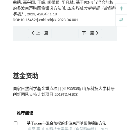
曲萌, 高兴国, 王峰, 闫循鹏, 阳凡林. 基于PCNN与混合加权
的多波束声呐图像镶嵌方法[J].
山东科技大学学报（自然科
学版）
, 2023, 42(04): 1-10
DOI:10.16452/j.cnki.sdkjzk.2023.04.001
上一篇
下一篇
基金资助
国家自然科学基金重点项目(41930535); 山东科技大学科研
创新团队支持计划项目(2019TDJH103)