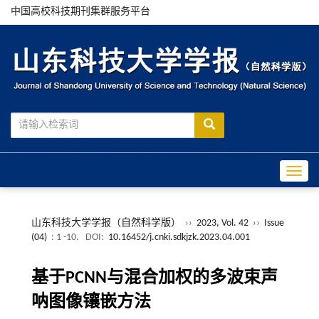
中国高校科技期刊集群服务平台
Toggle
山东科技大学学报（自然科学版）
››
2023, Vol. 42
››
Issue
(04)
: 1 -10.
DOI:
10.16452/j.cnki.sdkjzk.2023.04.001
基于PCNN与混合加权的多波束声
呐图像镶嵌方法