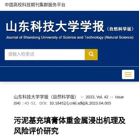
中国高校科技期刊集群服务平台
Toggle
山东科技大学学报（自然科学版）
››
2023, Vol. 42
››
Issue
(04)
: 43 -51.
DOI:
10.16452/j.cnki.sdkjzk.2023.04.005
污泥基充填膏体重金属浸出机理及
风险评价研究