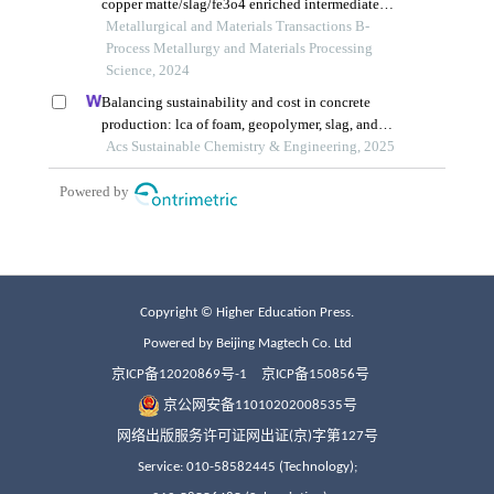
Copyright © Higher Education Press.
Powered by Beijing Magtech Co. Ltd
京ICP备12020869号-1
京ICP备150856号
京公网安备11010202008535号
网络出版服务许可证网出证(京)字第127号
Service: 010-58582445 (Technology);