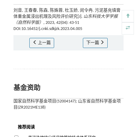
刘音, 王春春, 陈森, 陈姝蓉, 杜玉娇, 闵令冉. 污泥基充填膏
体重金属浸出机理及风险评价研究[J].
山东科技大学学报
（自然科学版）
, 2023, 42(04): 43-51
DOI:10.16452/j.cnki.sdkjzk.2023.04.005
上一篇
下一篇
基金资助
国家自然科学基金项目(52004147); 山东省自然科学基金项
目(ZR2021ME138)