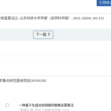
引用格式
修复算法[J].
山东科技大学学报（自然科学版）
, 2023, 42(04): 101-112
下一篇
重点研究基地项目(20190130)