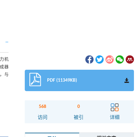
力机
成器
明，与
PDF (11349KB)
568
0
访问
被引
详细