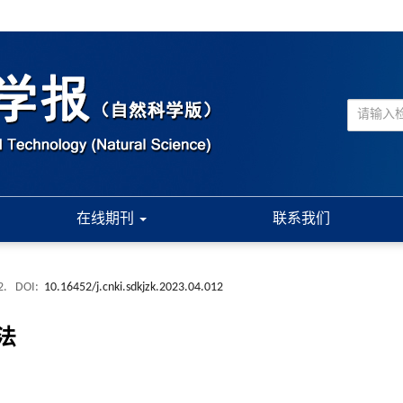
在线期刊
联系我们
2.
DOI:
10.16452/j.cnki.sdkjzk.2023.04.012
法