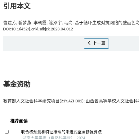
引用本文
曹建芳, 靳梦燕, 李朝霞, 陈泽宇, 马尚. 基于循环生成对抗网络的壁画色彩
DOI:10.16452/j.cnki.sdkjzk.2023.04.012
上一篇
基金资助
教育部人文社会科学研究项目(21YJAZH002); 山西省高等学校人文社会科学