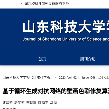
中国高校科技期刊集群服务平台
首页
期刊介绍
山东科技大学学报（自然科学版）
››
2023, Vol. 42
››
Issue (04)
: 101 -11
基于循环生成对抗网络的壁画色彩修复算
曹建芳, 靳梦燕, 李朝霞, 陈泽宇, 马尚