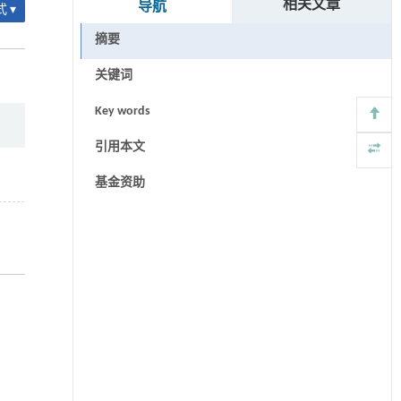
相关文章
导航
 ▾
摘要
关键词
Key words
引用本文
基金资助