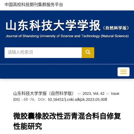
中国高校科技期刊集群服务平台
Toggle
山东科技大学学报（自然科学版）
››
2023, Vol. 42
››
Issue
(05)
: 68 -76.
DOI:
10.16452/j.cnki.sdkjzk.2023.05.008
微胶囊橡胶改性沥青混合料自修复
性能研究