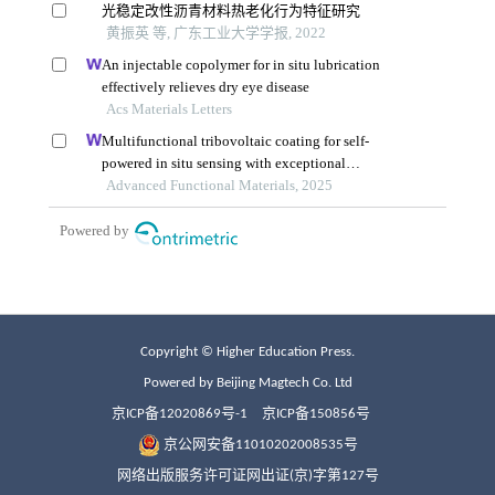
Copyright © Higher Education Press.
Powered by Beijing Magtech Co. Ltd
京ICP备12020869号-1
京ICP备150856号
京公网安备11010202008535号
网络出版服务许可证网出证(京)字第127号