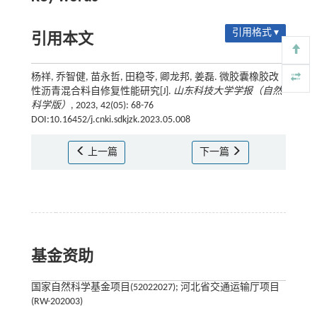
引用格式 ▾
引用本文
杨祥, 乔智健, 苗永哲, 田稳苓, 卿龙邦, 姜磊. 微胶囊橡胶改
性沥青混合料自修复性能研究[J].
山东科技大学学报（自然
科学版）
, 2023, 42(05): 68-76
DOI:10.16452/j.cnki.sdkjzk.2023.05.008
上一篇
下一篇
基金资助
国家自然科学基金项目(52022027); 河北省交通运输厅项目
(RW-202003)