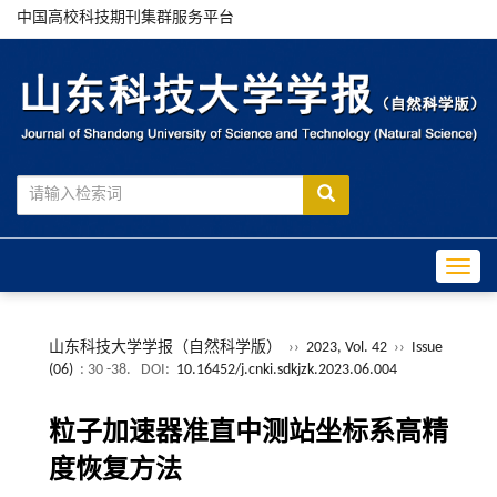
中国高校科技期刊集群服务平台
Toggle
山东科技大学学报（自然科学版）
››
2023, Vol. 42
››
Issue
(06)
: 30 -38.
DOI:
10.16452/j.cnki.sdkjzk.2023.06.004
粒子加速器准直中测站坐标系高精
度恢复方法