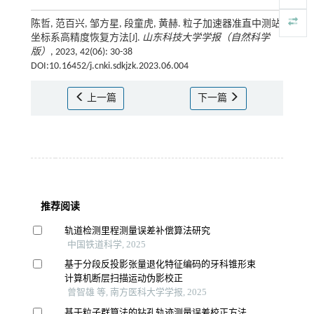
陈哲, 范百兴, 邹方星, 段童虎, 黄赫. 粒子加速器准直中测站
坐标系高精度恢复方法[J].
山东科技大学学报（自然科学
版）
, 2023, 42(06): 30-38
DOI:10.16452/j.cnki.sdkjzk.2023.06.004
上一篇
下一篇