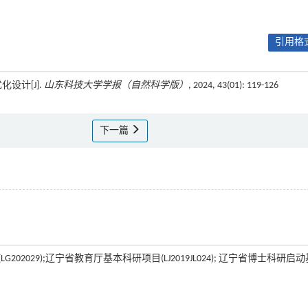
引用格式
设计[J].
山东科技大学学报（自然科学版）
, 2024, 43(01): 119-126
下一篇
202029);辽宁省教育厅基本科研项目(LJ2019JL024); 辽宁省博士科研启