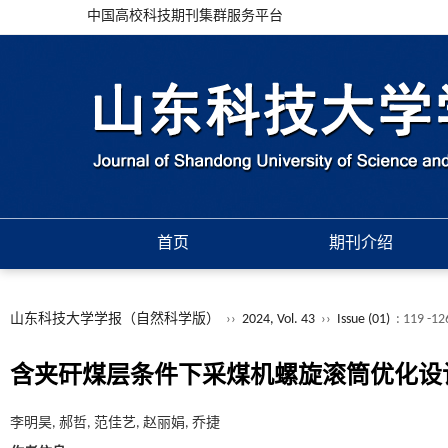
中国高校科技期刊集群服务平台
首页
期刊介绍
山东科技大学学报（自然科学版）
››
2024, Vol. 43
››
Issue (01)
: 119 -12
含夹矸煤层条件下采煤机螺旋滚筒优化设
李明昊, 郝哲, 范佳艺, 赵丽娟, 乔捷