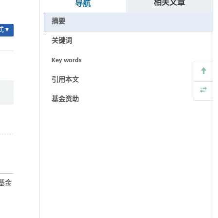
相关文章
导航
摘要
 ▾
关键词
Key words
引用本文
基金资助
动基金