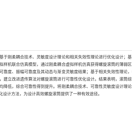
基于刚柔耦合技术、灵敏度设计理论和相关失效性理论进行优化设计；基
拟样机联合仿真模型，通过刚柔耦合虚拟样机仿真获得螺旋滚筒的薄弱区
可靠度、振幅可靠度及其动态与渐变灵敏度结果；基于相关失效性理论，
，建立改进遗传算法对螺旋滚筒进行可靠性优化设计。结果表明，滚筒综
敏度绝对值均降低，综合可靠性得到提升。将刚柔耦合技术、可靠性灵敏度设计理
化设计方法，为设计高效螺旋滚筒提供了一种有效途径。