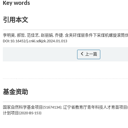
Key words
引用本文
李明昊, 郝哲, 范佳艺, 赵丽娟, 乔捷. 含夹矸煤层条件下采煤机螺旋滚筒优化
DOI:10.16452/j.cnki.sdkjzk.2024.01.013
上一篇
基金资助
国家自然科学基金项目(51674134); 辽宁省教育厅青年科技人才育苗项目(LG
计划项目(2020-BS-153)