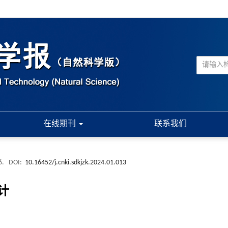
在线期刊
联系我们
6.
DOI:
10.16452/j.cnki.sdkjzk.2024.01.013
计