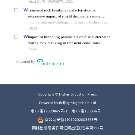
Copyright © Higher Education Press.
Powered by Beijing Magtech Co. Ltd
京ICP备12020869号-1
京ICP备150856号
京公网安备11010202008535号
网络出版服务许可证网出证(京)字第127号