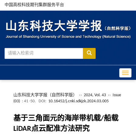
中国高校科技期刊集群服务平台
Toggle
山东科技大学学报（自然科学版）
››
2024, Vol. 43
››
Issue
(03)
: 41 -50.
DOI:
10.16452/j.cnki.sdkjzk.2024.03.005
基于三角面元的海岸带机载/船载
LiDAR点云配准方法研究