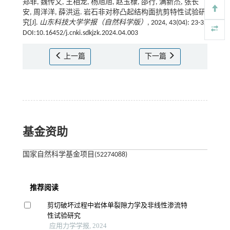
郑菲, 魏传文, 王相龙, 杨旭旭, 赵玉棣, 邵行, 满新杰, 张长
安, 周洋洋, 薛洪运. 岩石非对称凸起结构面抗剪特性试验研
究[J].
山东科技大学学报（自然科学版）
, 2024, 43(04): 23-32
DOI:10.16452/j.cnki.sdkjzk.2024.04.003
上一篇
下一篇
基金资助
国家自然科学基金项目(52274088)