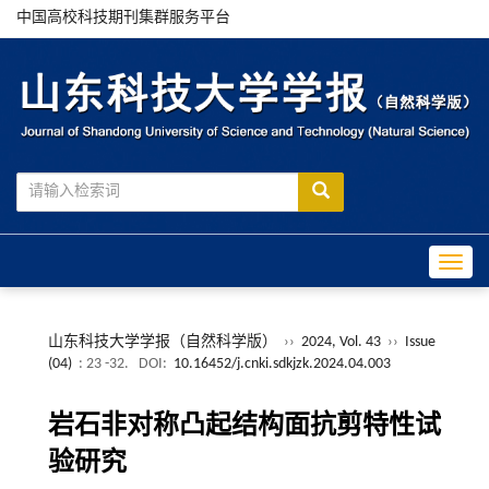
中国高校科技期刊集群服务平台
Toggle
山东科技大学学报（自然科学版）
››
2024, Vol. 43
››
Issue
(04)
: 23 -32.
DOI:
10.16452/j.cnki.sdkjzk.2024.04.003
岩石非对称凸起结构面抗剪特性试
验研究