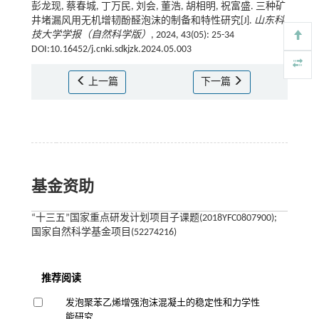
彭龙现, 蔡春城, 丁万民, 刘会, 董浩, 胡相明, 祝富盛. 三种矿
井堵漏风用无机增韧酚醛泡沫的制备和特性研究[J].
山东科
技大学学报（自然科学版）
, 2024, 43(05): 25-34
DOI:10.16452/j.cnki.sdkjzk.2024.05.003
上一篇
下一篇
基金资助
“十三五”国家重点研发计划项目子课题(2018YFC0807900);
国家自然科学基金项目(52274216)