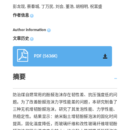
彭龙现, 蔡春城, 丁万民, 刘会, 董浩, 胡相明, 祝富盛
作者信息
+
Author information
+
文章历史
+
PDF (5636K)
摘要
防治煤自燃常用的酚醛泡沫存在韧性差、抗压强度低的问
题。为了改善酚醛泡沫力学性能差的问题，本研究制备了
三种无机增韧酚醛泡沫，研究了其发泡性能、力学性能、
热稳定性。结果显示：纳米黏土增韧酚醛泡沫的固化时间
提高，固化温度降低，而玻璃纤维和改性玻璃纤维增韧酚