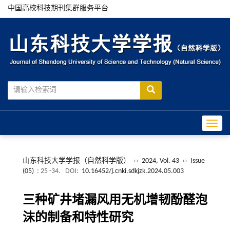
中国高校科技期刊集群服务平台
Toggle
山东科技大学学报（自然科学版）
››
2024, Vol. 43
››
Issue
(05)
: 25 -34.
DOI:
10.16452/j.cnki.sdkjzk.2024.05.003
三种矿井堵漏风用无机增韧酚醛泡
沫的制备和特性研究