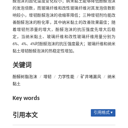
醛泡沫的固化温度变化较小；纳米黏土能够降低酚醛泡沫
的发泡倍数，而玻璃纤维和改性玻璃纤维对其发泡倍数影
响较小，增韧酚醛泡沫的收缩率降低；三种增韧剂均能改
善酚醛泡沫的粉化率，其中纳米黏土的改善效果最佳；随
着增韧剂添量的增大，酚醛泡沫的抗压强度先增大后稳
定，当纳米黏土、玻璃纤维和改性玻璃纤维用量分别为
6%、4%、4%时酚醛泡沫的抗压强度最大；玻璃纤维和纳米
黏土增韧酚醛泡沫的热稳定性增加。
关键词
酚醛树脂泡沫
/
增韧
/
力学性能
/
矿井堵漏风
/
纳米
黏土
Key words
引用格式 ▾
引用本文