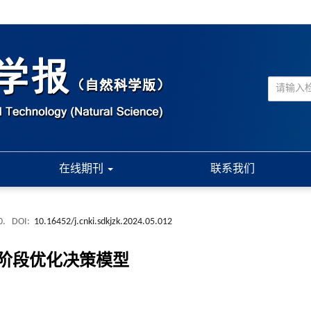
在线期刊
联系我们
0.
DOI:
10.16452/j.cnki.sdkjzk.2024.05.012
阶段优化决策模型