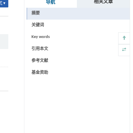
相关文章
导航
 ▾
摘要
关键词
Key words
引用本文
参考文献
基金资助