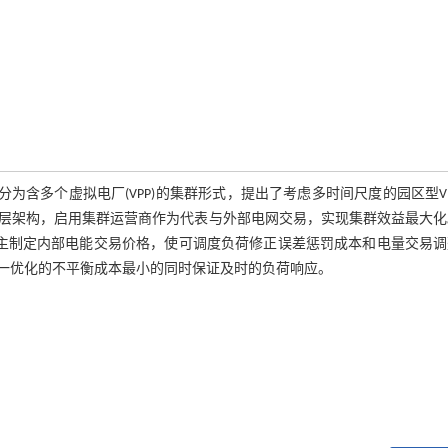
为含多个虚拟电厂(VPP)的集群形式，提出了考虑多时间尺度的园区型V
层架构，启用集群运营商作为代表与外部电网交易，实现集群效益最大化
自主制定内部电能交易价格，使可调度负荷修正误差惩罚成本和电量交易调
一优化的不平衡成本最小的同时保证及时的负荷响应。