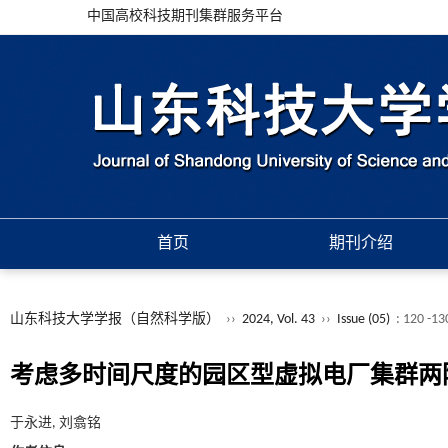
中国高校科技期刊集群服务平台
首页
期刊介绍
山东科技大学学报（自然科学版）
››
2024, Vol. 43
››
Issue (05)
: 120 -13
考虑多时间尺度的园区型虚拟电厂集群两
于永进, 刘翕铭