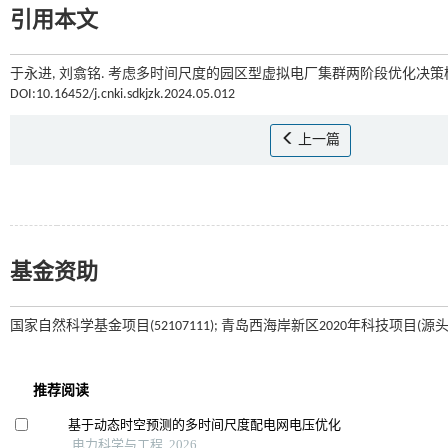
引用本文
于永进, 刘翕铭. 考虑多时间尺度的园区型虚拟电厂集群两阶段优化决策模型
DOI:10.16452/j.cnki.sdkjzk.2024.05.012
上一篇
基金资助
国家自然科学基金项目(52107111); 青岛西海岸新区2020年科技项目(源头创新