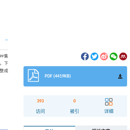
PP集
。下
整成
PDF (4419KB)
393
0
访问
被引
详细