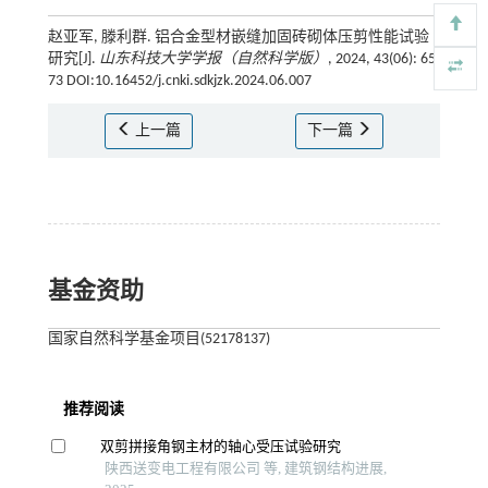
赵亚军, 滕利群. 铝合金型材嵌缝加固砖砌体压剪性能试验
研究[J].
山东科技大学学报（自然科学版）
, 2024, 43(06): 65-
73 DOI:10.16452/j.cnki.sdkjzk.2024.06.007
上一篇
下一篇
基金资助
国家自然科学基金项目(52178137)