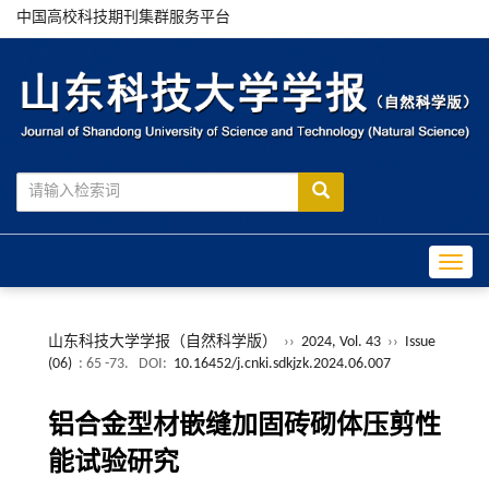
中国高校科技期刊集群服务平台
Toggle
山东科技大学学报（自然科学版）
››
2024, Vol. 43
››
Issue
(06)
: 65 -73.
DOI:
10.16452/j.cnki.sdkjzk.2024.06.007
铝合金型材嵌缝加固砖砌体压剪性
能试验研究