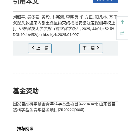
引用本文
刘超平, 吴冬强, 黄毅, 卜宪海, 李晓勇, 许方正, 阳凡林. 基于
双探头多波束内部重叠区约束的横摇安装残差探测与校正
[J].
山东科技大学学报（自然科学版）
, 2025, 44(01): 82-89
DOI:10.16452/j.cnki.sdkjzk.2025.01.007
上一篇
下一篇
基金资助
国家自然科学基金青年科学基金项目(42204049); 山东省自
然科学基金青年基金项目(ZR2022QD008)