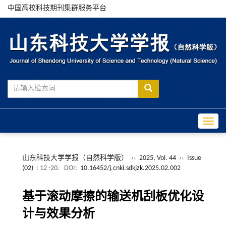
中国高校科技期刊集群服务平台
Toggle
山东科技大学学报（自然科学版）
››
2025, Vol. 44
››
Issue
(02)
: 12 -20.
DOI:
10.16452/j.cnki.sdkjzk.2025.02.002
基于滚动摩擦的输送机刮板优化设
计与效果分析