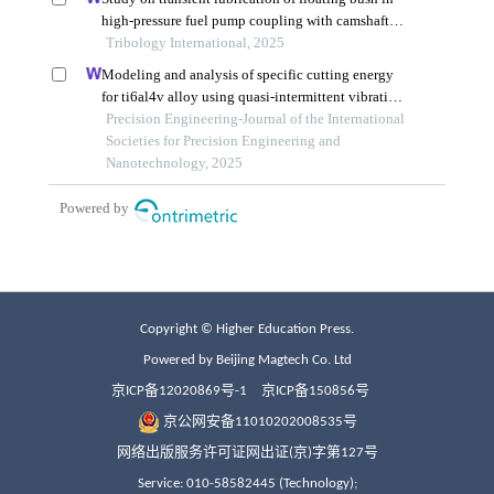
Copyright © Higher Education Press.
Powered by Beijing Magtech Co. Ltd
京ICP备12020869号-1
京ICP备150856号
京公网安备11010202008535号
网络出版服务许可证网出证(京)字第127号
Service: 010-58582445 (Technology);