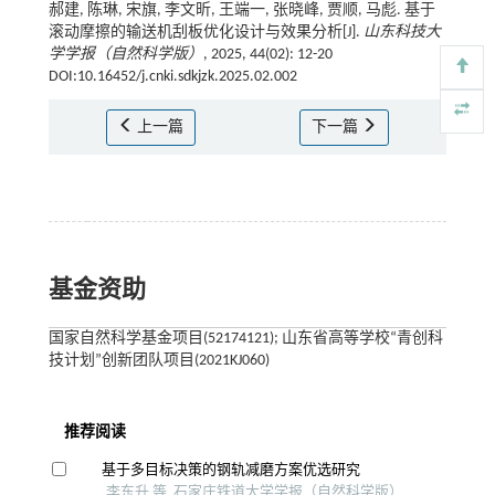
郝建, 陈琳, 宋旗, 李文昕, 王端一, 张晓峰, 贾顺, 马彪. 基于
滚动摩擦的输送机刮板优化设计与效果分析[J].
山东科技大
学学报（自然科学版）
, 2025, 44(02): 12-20
DOI:10.16452/j.cnki.sdkjzk.2025.02.002
上一篇
下一篇
基金资助
国家自然科学基金项目(52174121); 山东省高等学校“青创科
技计划”创新团队项目(2021KJ060)