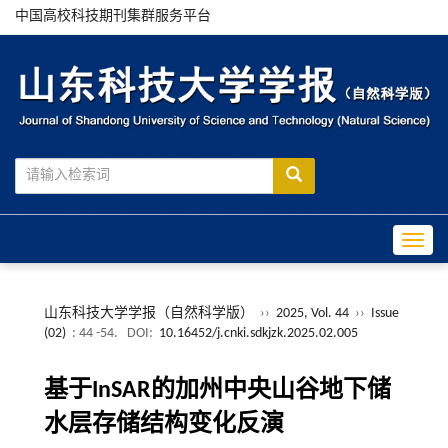
中国高校科技期刊集群服务平台
Toggle
山东科技大学学报（自然科学版）
››
2025, Vol. 44
››
Issue
(02)
: 44 -54.
DOI:
10.16452/j.cnki.sdkjzk.2025.02.005
基于InSAR的加州中央山谷地下储
水层存储结构变化反演