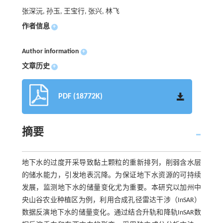
张深沅, 孙玉, 王宝行, 张兴, 林飞
作者信息
+
Author information
+
文章历史
+
PDF (18772K)
摘要
地下水的过度开采导致黏土颗粒的重新排列，削弱含水层
的储水能力，引发地表沉降。为保证地下水资源的可持续
发展，监测地下水的储量变化尤为重要。本研究以加州中
央山谷农业种植区为例，利用合成孔径雷达干涉（InSAR）
数据反演地下水的储量变化。通过结合升轨和降轨InSAR数