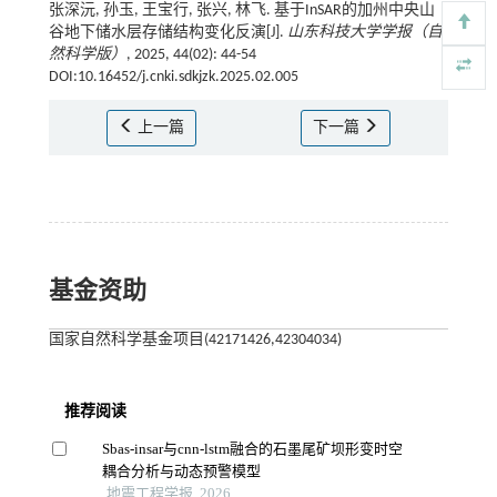
张深沅, 孙玉, 王宝行, 张兴, 林飞. 基于InSAR的加州中央山
谷地下储水层存储结构变化反演[J].
山东科技大学学报（自
然科学版）
, 2025, 44(02): 44-54
DOI:10.16452/j.cnki.sdkjzk.2025.02.005
上一篇
下一篇
基金资助
国家自然科学基金项目(42171426,42304034)